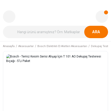
ARA
Anasayfa
Aksesuarlar
Bosch Elektrikli El Aletleri Aksesuarları
Dekupaj Tester