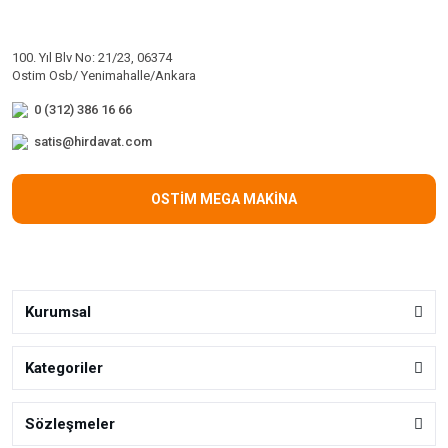
100. Yıl Blv No: 21/23, 06374
Ostim Osb/ Yenimahalle/Ankara
0 (312) 386 16 66
satis@hirdavat.com
OSTİM MEGA MAKİNA
Kurumsal
Kategoriler
Sözleşmeler