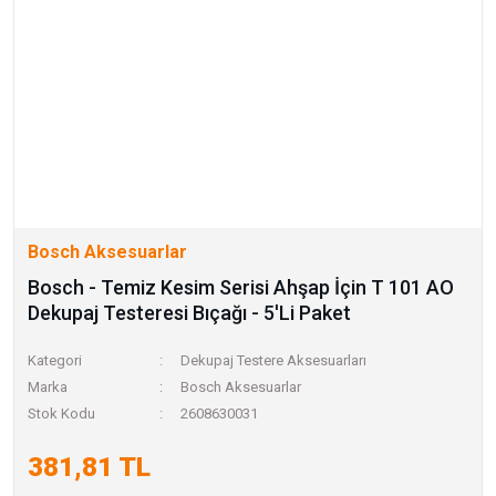
Bosch Aksesuarlar
Bosch - Temiz Kesim Serisi Ahşap İçin T 101 AO
Dekupaj Testeresi Bıçağı - 5'Li Paket
Kategori
Dekupaj Testere Aksesuarları
Marka
Bosch Aksesuarlar
Stok Kodu
2608630031
381,81 TL