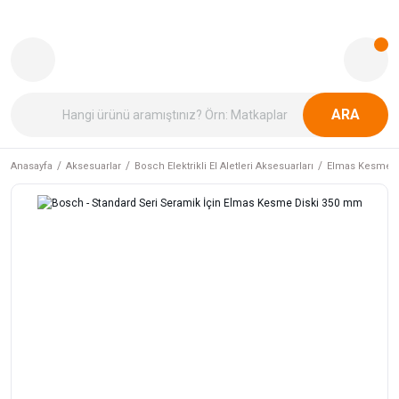
ARA
Anasayfa
Aksesuarlar
Bosch Elektrikli El Aletleri Aksesuarları
Elmas Kesme v