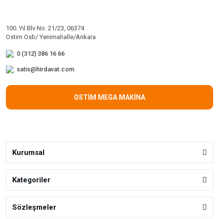
100. Yıl Blv No: 21/23, 06374
Ostim Osb/ Yenimahalle/Ankara
0 (312) 386 16 66
satis@hirdavat.com
OSTİM MEGA MAKİNA
Kurumsal
Kategoriler
Sözleşmeler