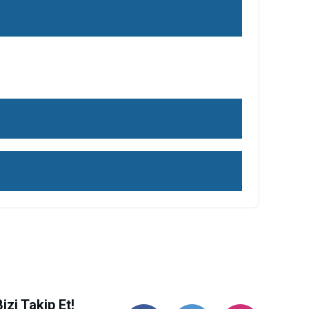
ilirsiniz.
Bizi Takip Et!