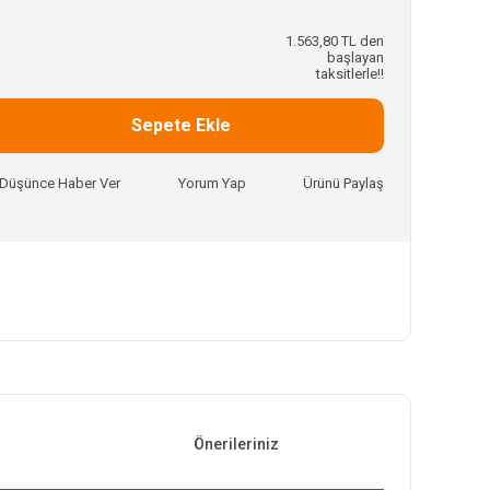
1.563,80 TL den
başlayan
taksitlerle!!
Sepete Ekle
ı Düşünce Haber Ver
Yorum Yap
Ürünü Paylaş
Önerileriniz