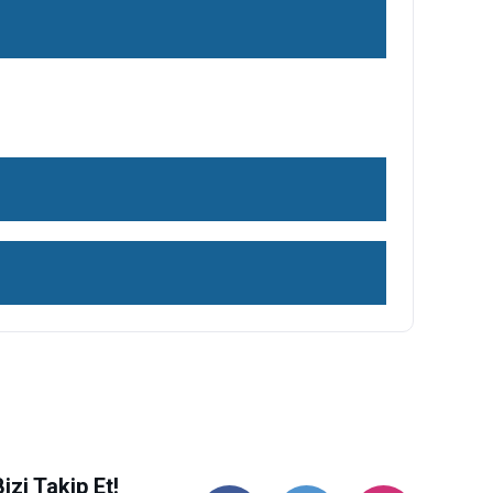
ilirsiniz.
Bizi Takip Et!