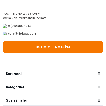
100. Yıl Blv No: 21/23, 06374
Ostim Osb/ Yenimahalle/Ankara
0 (312) 386 16 66
satis@hirdavat.com
OSTİM MEGA MAKİNA
Kurumsal
Kategoriler
Sözleşmeler