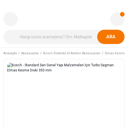
ARA
Anasayfa
Aksesuarlar
Bosch Elektrikli El Aletleri Aksesuarları
Elmas Kesme v