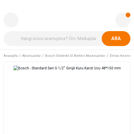
ARA
Anasayfa
Aksesuarlar
Bosch Elektrikli El Aletleri Aksesuarları
Elmas Kesme v