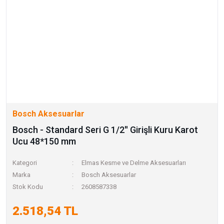
Bosch Aksesuarlar
Bosch - Standard Seri G 1/2'' Girişli Kuru Karot
Ucu 48*150 mm
Kategori
Elmas Kesme ve Delme Aksesuarları
Marka
Bosch Aksesuarlar
Stok Kodu
2608587338
2.518,54 TL