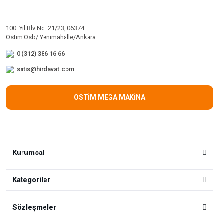
100. Yıl Blv No: 21/23, 06374
Ostim Osb/ Yenimahalle/Ankara
0 (312) 386 16 66
satis@hirdavat.com
OSTİM MEGA MAKİNA
Kurumsal
Kategoriler
Sözleşmeler