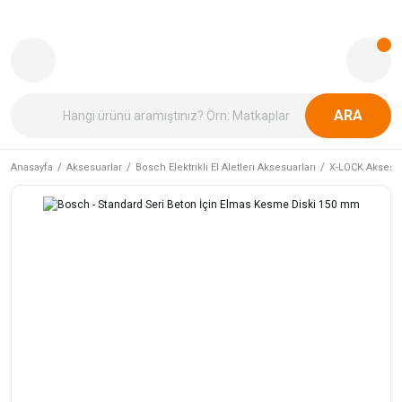
ARA
Anasayfa
Aksesuarlar
Bosch Elektrikli El Aletleri Aksesuarları
X-LOCK Aksesua