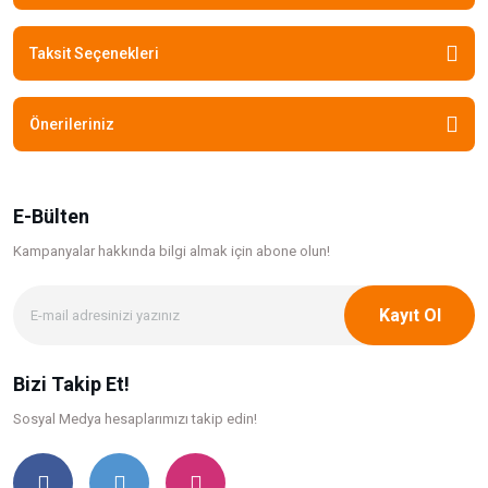
Taksit Seçenekleri
Önerileriniz
E-Bülten
Kampanyalar hakkında bilgi
almak için abone olun!
Kayıt Ol
Bizi Takip Et!
Sosyal Medya hesaplarımızı takip edin!