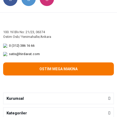
100. Yıl Blv No: 21/23, 06374
Ostim Osb/ Yenimahalle/Ankara
0 (312) 386 16 66
satis@hirdavat.com
OSTİM MEGA MAKİNA
Kurumsal
Kategoriler