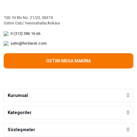
100. Yıl Blv No: 21/23, 06374
Ostim Osb/ Yenimahalle/Ankara
0 (312) 386 16 66
satis@hirdavat.com
OSTİM MEGA MAKİNA
Kurumsal
Kategoriler
Sözleşmeler