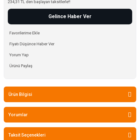
234,31 TL den başlayan taksitlerle!!
Gelince Haber Ver
Fiyatı Düşünce Haber Ver
Yorum Yap
Ürünü Paylaş
Ürün Bilgisi
Yorumlar
Taksit Seçenekleri