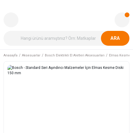
ARA
Anasayfa
Aksesuarlar
Bosch Elektrikli El Aletleri Aksesuarları
Elmas Kesme v