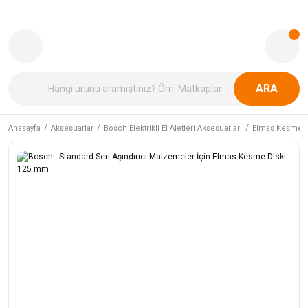
ARA
Anasayfa
Aksesuarlar
Bosch Elektrikli El Aletleri Aksesuarları
Elmas Kesme v