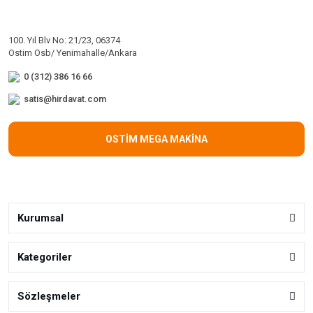
100. Yıl Blv No: 21/23, 06374
Ostim Osb/ Yenimahalle/Ankara
0 (312) 386 16 66
satis@hirdavat.com
OSTİM MEGA MAKİNA
Kurumsal
Kategoriler
Sözleşmeler