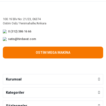
100. Yıl Blv No: 21/23, 06374
Ostim Osb/ Yenimahalle/Ankara
0 (312) 386 16 66
satis@hirdavat.com
OSTİM MEGA MAKİNA
Kurumsal
Kategoriler
Sözleşmeler