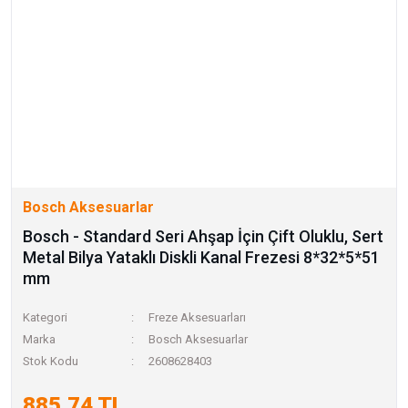
Bosch Aksesuarlar
Bosch - Standard Seri Ahşap İçin Çift Oluklu, Sert
Metal Bilya Yataklı Diskli Kanal Frezesi 8*32*5*51
mm
Kategori
Freze Aksesuarları
Marka
Bosch Aksesuarlar
Stok Kodu
2608628403
885,74 TL