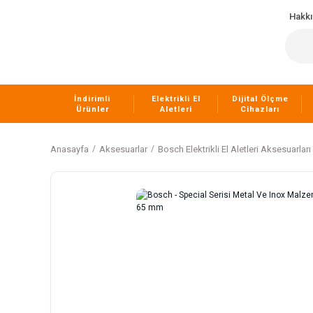
Hakk
İndirimli
Elektrikli El
Dijital Ölçme
Ürünler
Aletleri
Cihazları
Anasayfa
Aksesuarlar
Bosch Elektrikli El Aletleri Aksesuarları