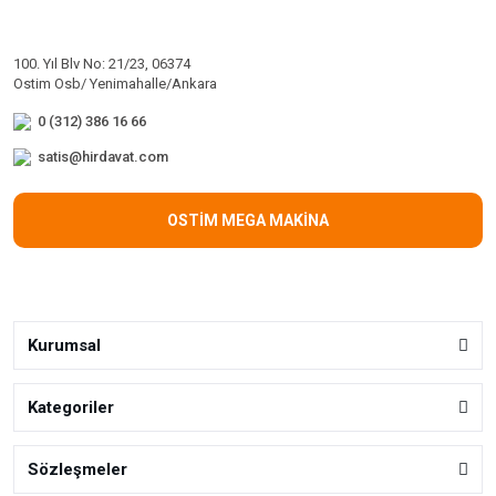
100. Yıl Blv No: 21/23, 06374
Ostim Osb/ Yenimahalle/Ankara
0 (312) 386 16 66
satis@hirdavat.com
OSTİM MEGA MAKİNA
Kurumsal
Kategoriler
Sözleşmeler