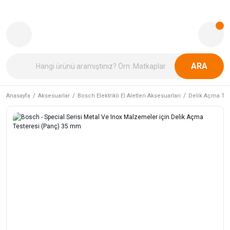
ARA
Anasayfa
Aksesuarlar
Bosch Elektrikli El Aletleri Aksesuarları
Delik Açma Tes