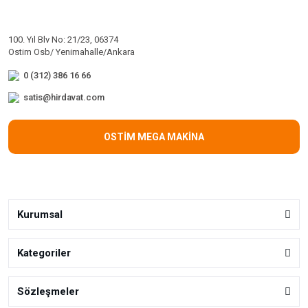
100. Yıl Blv No: 21/23, 06374
Ostim Osb/ Yenimahalle/Ankara
0 (312) 386 16 66
satis@hirdavat.com
OSTİM MEGA MAKİNA
Kurumsal
Kategoriler
Sözleşmeler