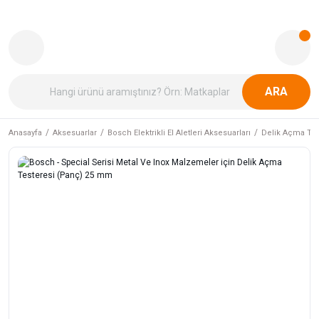
ARA
Anasayfa
Aksesuarlar
Bosch Elektrikli El Aletleri Aksesuarları
Delik Açma Tes