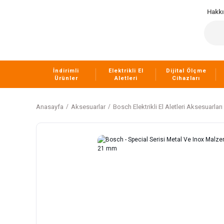
Hakk
İndirimli
Elektrikli El
Dijital Ölçme
Ürünler
Aletleri
Cihazları
Anasayfa
Aksesuarlar
Bosch Elektrikli El Aletleri Aksesuarları