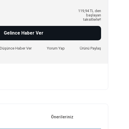
119,94 TL den
başlayan
taksitlerle!!
Gelince Haber Ver
ı Düşünce Haber Ver
Yorum Yap
Ürünü Paylaş
Önerileriniz