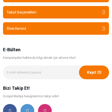
Taksit Seçenekleri
Önerileriniz
E-Bülten
Kampanyalar hakkında bilgi
almak için abone olun!
Kayıt Ol
Bizi Takip Et!
Sosyal Medya hesaplarımızı takip edin!