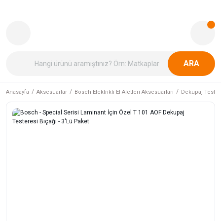
ARA
Anasayfa
Aksesuarlar
Bosch Elektrikli El Aletleri Aksesuarları
Dekupaj Tester