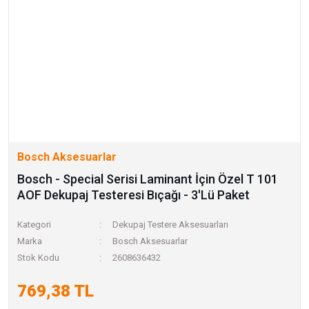
Bosch Aksesuarlar
Bosch - Special Serisi Laminant İçin Özel T 101
AOF Dekupaj Testeresi Bıçağı - 3'Lü Paket
Kategori
Dekupaj Testere Aksesuarları
Marka
Bosch Aksesuarlar
Stok Kodu
2608636432
769,38 TL