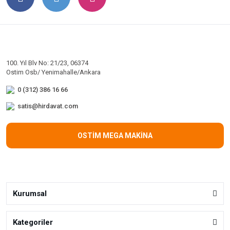
100. Yıl Blv No: 21/23, 06374
Ostim Osb/ Yenimahalle/Ankara
0 (312) 386 16 66
satis@hirdavat.com
OSTİM MEGA MAKİNA
Kurumsal
Kategoriler