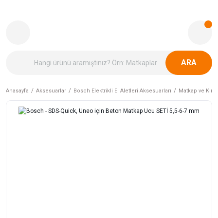
ARA
Anasayfa
Aksesuarlar
Bosch Elektrikli El Aletleri Aksesuarları
Matkap ve Kırıcı