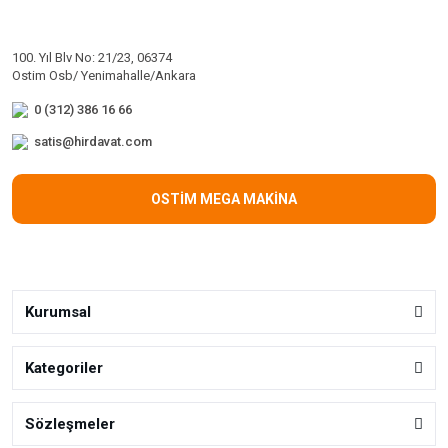
100. Yıl Blv No: 21/23, 06374
Ostim Osb/ Yenimahalle/Ankara
0 (312) 386 16 66
satis@hirdavat.com
OSTİM MEGA MAKİNA
Kurumsal
Kategoriler
Sözleşmeler