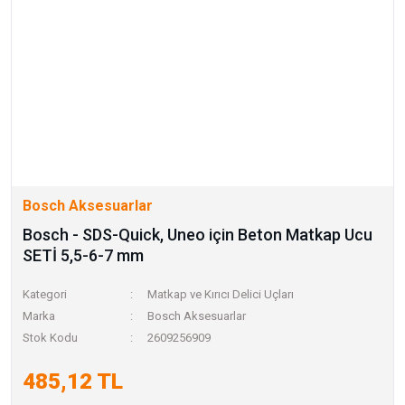
Bosch Aksesuarlar
Bosch - SDS-Quick, Uneo için Beton Matkap Ucu
SETİ 5,5-6-7 mm
Kategori
Matkap ve Kırıcı Delici Uçları
Marka
Bosch Aksesuarlar
Stok Kodu
2609256909
485,12 TL