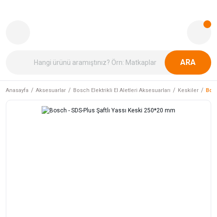
ARA
Anasayfa
Aksesuarlar
Bosch Elektrikli El Aletleri Aksesuarları
Keskiler
Bosc