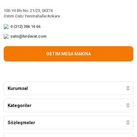
100. Yıl Blv No: 21/23, 06374
Ostim Osb/ Yenimahalle/Ankara
0 (312) 386 16 66
satis@hirdavat.com
OSTİM MEGA MAKİNA
Kurumsal
Kategoriler
Sözleşmeler