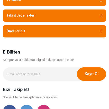
Taksit Seçenekleri
Önerileriniz
E-Bülten
Kampanyalar hakkında bilgi
almak için abone olun!
Kayıt Ol
Bizi Takip Et!
Sosyal Medya hesaplarımızı takip edin!