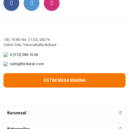
100. Yıl Blv No: 21/23, 06374
Ostim Osb/ Yenimahalle/Ankara
0 (312) 386 16 66
satis@hirdavat.com
OSTİM MEGA MAKİNA
Kurumsal