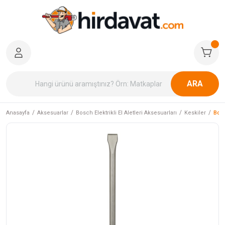
ARA
Anasayfa
Aksesuarlar
Bosch Elektrikli El Aletleri Aksesuarları
Keskiler
Bosc