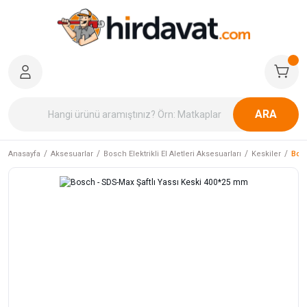
ARA
Anasayfa
Aksesuarlar
Bosch Elektrikli El Aletleri Aksesuarları
Keskiler
Bosc