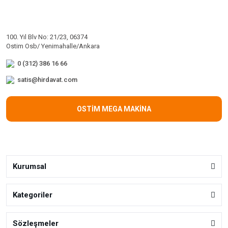
100. Yıl Blv No: 21/23, 06374
Ostim Osb/ Yenimahalle/Ankara
0 (312) 386 16 66
satis@hirdavat.com
OSTİM MEGA MAKİNA
Kurumsal
Kategoriler
Sözleşmeler