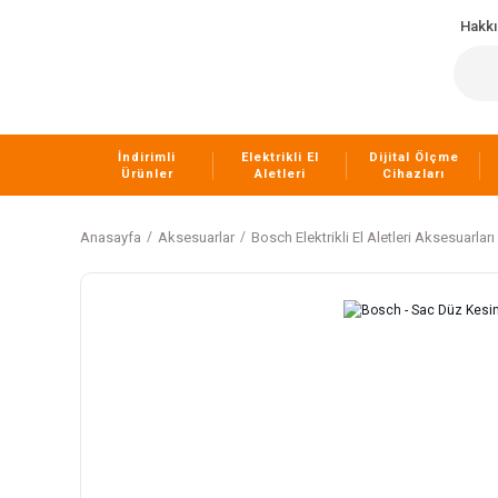
Hakk
İndirimli
Elektrikli El
Dijital Ölçme
Ürünler
Aletleri
Cihazları
Anasayfa
Aksesuarlar
Bosch Elektrikli El Aletleri Aksesuarları