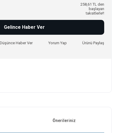
258,61 TL den
başlayan
taksitlerle!!
Gelince Haber Ver
ı Düşünce Haber Ver
Yorum Yap
Ürünü Paylaş
Önerileriniz