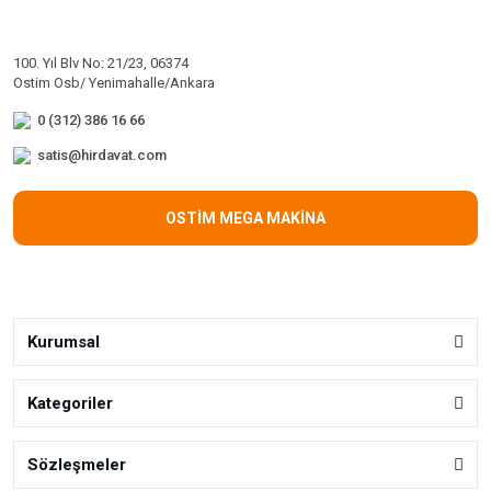
100. Yıl Blv No: 21/23, 06374
Ostim Osb/ Yenimahalle/Ankara
0 (312) 386 16 66
satis@hirdavat.com
OSTİM MEGA MAKİNA
Kurumsal
Kategoriler
Sözleşmeler