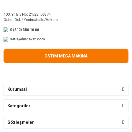
100. Yıl Blv No: 21/23, 06374
Ostim Osb/ Yenimahalle/Ankara
0 (312) 386 16 66
satis@hirdavat.com
OSTİM MEGA MAKİNA
Kurumsal
Kategoriler
Sözleşmeler