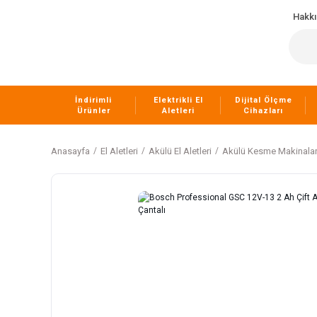
Hakk
İndirimli
Elektrikli El
Dijital Ölçme
Ürünler
Aletleri
Cihazları
Anasayfa
El Aletleri
Akülü El Aletleri
Akülü Kesme Makinalar