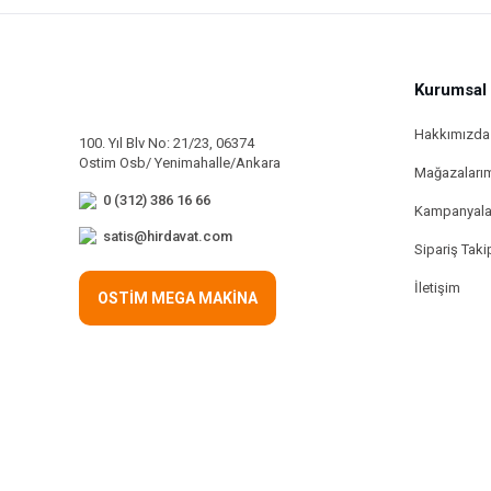
Kurumsal
Hakkımızda
100. Yıl Blv No: 21/23, 06374
Ostim Osb/ Yenimahalle/Ankara
Mağazaları
0 (312) 386 16 66
Kampanyala
satis@hirdavat.com
Sipariş Taki
İletişim
OSTİM MEGA MAKİNA