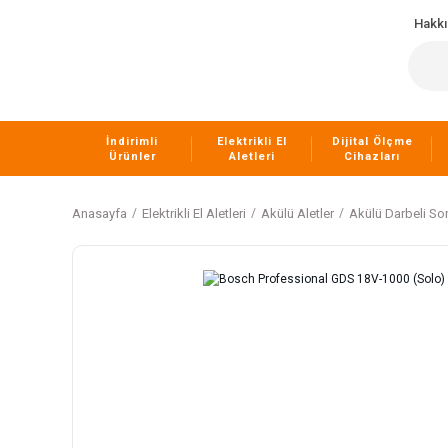
Hakk
İndirimli
Elektrikli El
Dijital Ölçme
Ürünler
Aletleri
Cihazları
Anasayfa
Elektrikli El Aletleri
Akülü Aletler
Akülü Darbeli So