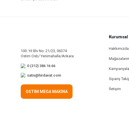
Kurumsal
Hakkımızda
100. Yıl Blv No: 21/23, 06374
Ostim Osb/ Yenimahalle/Ankara
Mağazaları
0 (312) 386 16 66
Kampanyala
satis@hirdavat.com
Sipariş Taki
İletişim
OSTİM MEGA MAKİNA