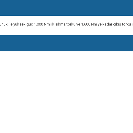
k ile yüksek güç 1.000 Nm'lik sıkma torku ve 1.600 Nm'ye kadar çıkış torku ile 