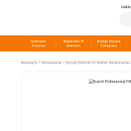
Hakk
İndirimli
Elektrikli El
Dijital Ölçme
Ürünler
Aletleri
Cihazları
Anasayfa
Aksesuarlar
Bosch Elektrikli El Aletleri Aksesuarları