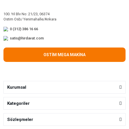
100. Yıl Blv No: 21/23, 06374
Ostim Osb/ Yenimahalle/Ankara
0 (312) 386 16 66
satis@hirdavat.com
OSTİM MEGA MAKİNA
Kurumsal
Kategoriler
Sözleşmeler