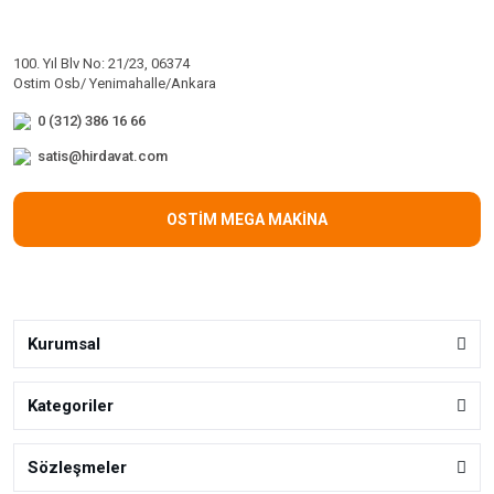
100. Yıl Blv No: 21/23, 06374
Ostim Osb/ Yenimahalle/Ankara
0 (312) 386 16 66
satis@hirdavat.com
OSTİM MEGA MAKİNA
Kurumsal
Kategoriler
Sözleşmeler