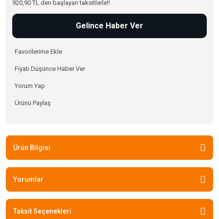
920,90 TL den başlayan taksitlerle!!
Gelince Haber Ver
Fiyatı Düşünce Haber Ver
Yorum Yap
Ürünü Paylaş
Ürün Bilgisi
Yorumlar
Taksit Seçenekleri