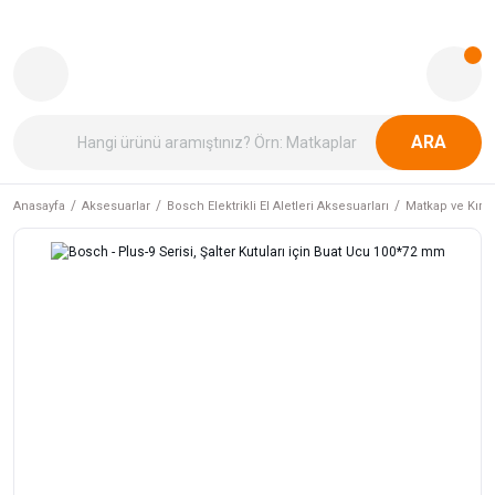
ARA
Anasayfa
Aksesuarlar
Bosch Elektrikli El Aletleri Aksesuarları
Matkap ve Kırıcı