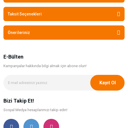
Taksit Seçenekleri
Önerileriniz
E-Bülten
Kampanyalar hakkında bilgi
almak için abone olun!
Kayıt Ol
Bizi Takip Et!
Sosyal Medya hesaplarımızı takip edin!