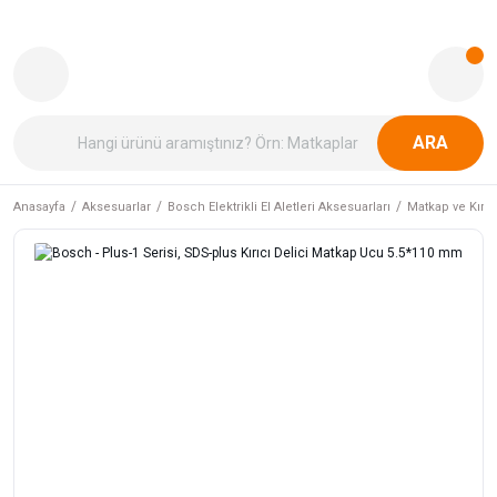
ARA
Anasayfa
Aksesuarlar
Bosch Elektrikli El Aletleri Aksesuarları
Matkap ve Kırıcı