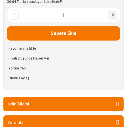
36,64 TL den başlayan taksitlerle!!
Sepete Ekle
Fiyatı Düşünce Haber Ver
Yorum Yap
Ürünü Paylaş
Ürün Bilgisi
Yorumlar