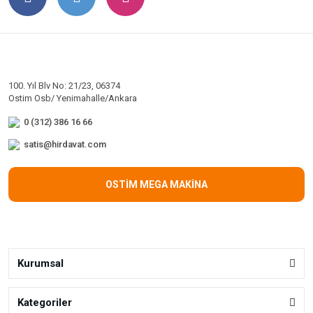
100. Yıl Blv No: 21/23, 06374
Ostim Osb/ Yenimahalle/Ankara
0 (312) 386 16 66
satis@hirdavat.com
OSTİM MEGA MAKİNA
Kurumsal
Kategoriler