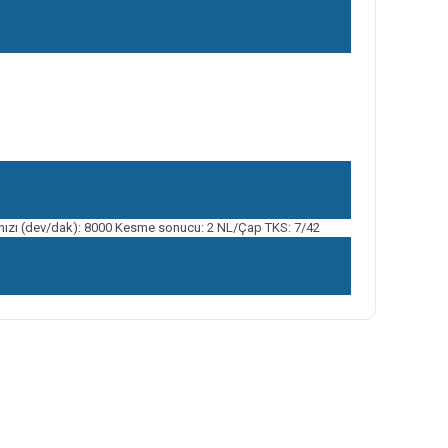
 hızı (dev/dak): 8000 Kesme sonucu: 2 NL/Çap TKS: 7/42
ilirsiniz.