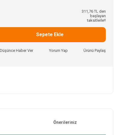
311,76 TL den
başlayan
taksitlerle!!
Sepete Ekle
ı Düşünce Haber Ver
Yorum Yap
Ürünü Paylaş
Önerileriniz