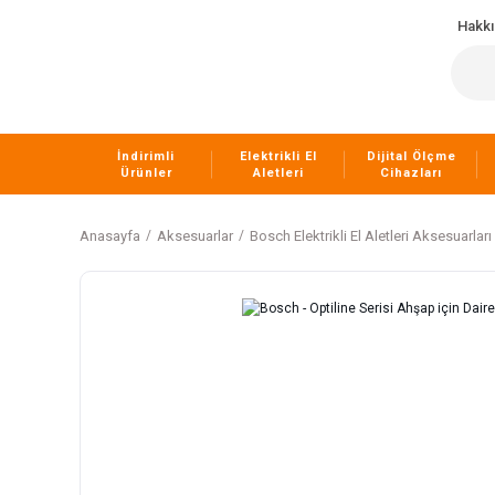
Hakk
İndirimli
Elektrikli El
Dijital Ölçme
Ürünler
Aletleri
Cihazları
Anasayfa
Aksesuarlar
Bosch Elektrikli El Aletleri Aksesuarları