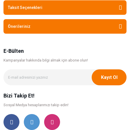
Taksit Seçenekleri
Önerileriniz
E-Bülten
Kampanyalar hakkında bilgi
almak için abone olun!
Kayıt Ol
Bizi Takip Et!
Sosyal Medya hesaplarımızı takip edin!