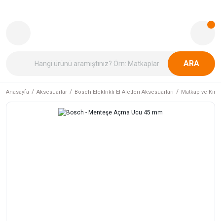
ARA
Anasayfa
Aksesuarlar
Bosch Elektrikli El Aletleri Aksesuarları
Matkap ve Kırıcı