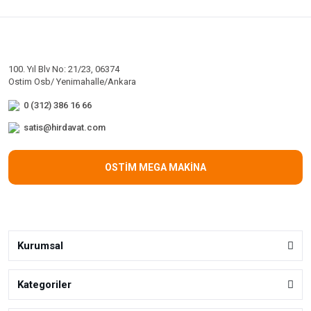
100. Yıl Blv No: 21/23, 06374
Ostim Osb/ Yenimahalle/Ankara
0 (312) 386 16 66
satis@hirdavat.com
OSTİM MEGA MAKİNA
Kurumsal
Kategoriler