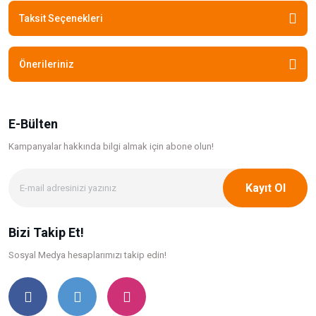
Taksit Seçenekleri
Önerileriniz
E-Bülten
Kampanyalar hakkında bilgi
almak için abone olun!
Kayıt Ol
Bizi Takip Et!
Sosyal Medya hesaplarımızı takip edin!