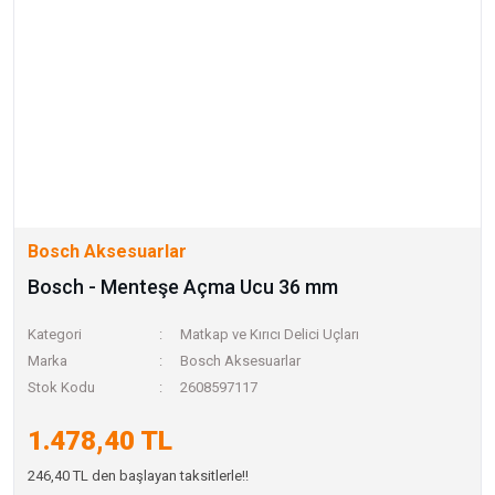
Bosch Aksesuarlar
Bosch - Menteşe Açma Ucu 36 mm
Kategori
Matkap ve Kırıcı Delici Uçları
Marka
Bosch Aksesuarlar
Stok Kodu
2608597117
1.478,40 TL
246,40 TL den başlayan taksitlerle!!