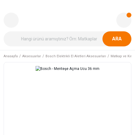
ARA
Anasayfa
Aksesuarlar
Bosch Elektrikli El Aletleri Aksesuarları
Matkap ve Kırıcı