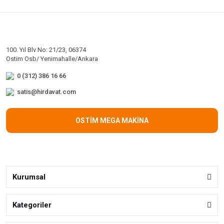
100. Yıl Blv No: 21/23, 06374
Ostim Osb/ Yenimahalle/Ankara
0 (312) 386 16 66
satis@hirdavat.com
OSTİM MEGA MAKİNA
Kurumsal
Kategoriler