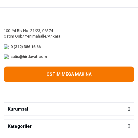
100. Yıl Blv No: 21/23, 06374
Ostim Osb/ Yenimahalle/Ankara
0 (312) 386 16 66
satis@hirdavat.com
OSTİM MEGA MAKİNA
Kurumsal
Kategoriler