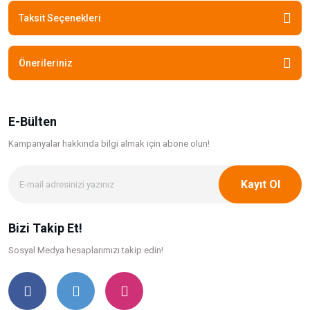
Taksit Seçenekleri
Önerileriniz
E-Bülten
Kampanyalar hakkında bilgi
almak için abone olun!
Kayıt Ol
Bizi Takip Et!
Sosyal Medya hesaplarımızı takip edin!