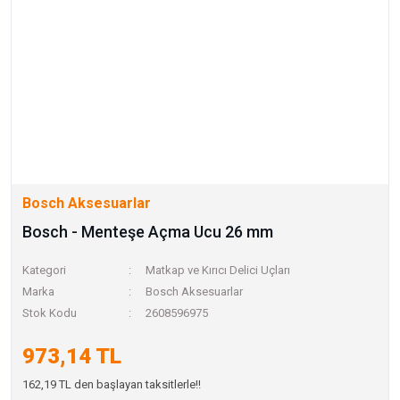
Bosch Aksesuarlar
Bosch - Menteşe Açma Ucu 26 mm
Kategori
Matkap ve Kırıcı Delici Uçları
Marka
Bosch Aksesuarlar
Stok Kodu
2608596975
973,14 TL
162,19 TL den başlayan taksitlerle!!