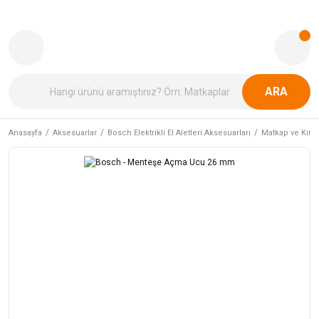
ARA
Anasayfa
Aksesuarlar
Bosch Elektrikli El Aletleri Aksesuarları
Matkap ve Kırıcı