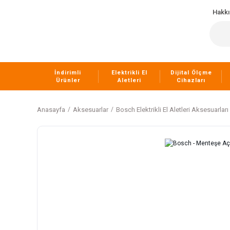
Hakk
İndirimli
Elektrikli El
Dijital Ölçme
Ürünler
Aletleri
Cihazları
Anasayfa
Aksesuarlar
Bosch Elektrikli El Aletleri Aksesuarları