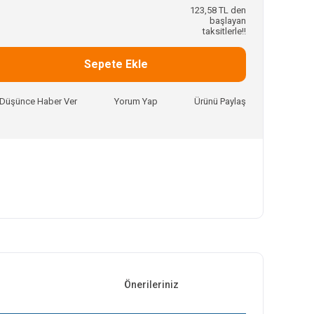
123,58 TL den
başlayan
taksitlerle!!
Sepete Ekle
ı Düşünce Haber Ver
Yorum Yap
Ürünü Paylaş
Önerileriniz