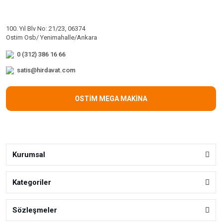
100. Yıl Blv No: 21/23, 06374
Ostim Osb/ Yenimahalle/Ankara
0 (312) 386 16 66
satis@hirdavat.com
OSTİM MEGA MAKİNA
Kurumsal
Kategoriler
Sözleşmeler