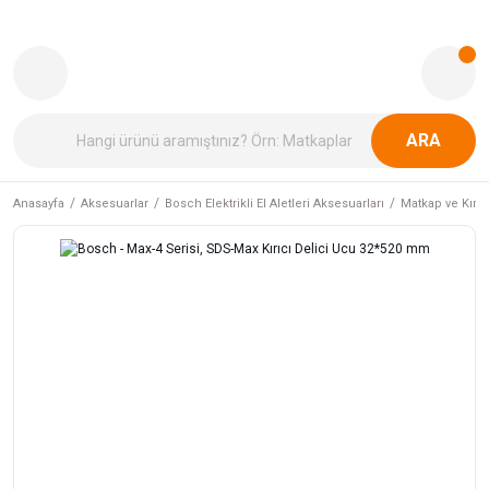
ARA
Anasayfa
Aksesuarlar
Bosch Elektrikli El Aletleri Aksesuarları
Matkap ve Kırıcı