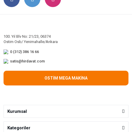
100. Yıl Blv No: 21/23, 06374
Ostim Osb/ Yenimahalle/Ankara
0 (312) 386 16 66
satis@hirdavat.com
OSTİM MEGA MAKİNA
Kurumsal
Kategoriler