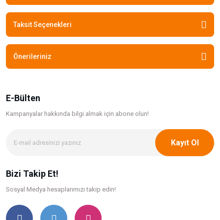
Taksit Seçenekleri
Önerileriniz
E-Bülten
Kampanyalar hakkında bilgi
almak için abone olun!
Kayıt Ol
Bizi Takip Et!
Sosyal Medya hesaplarımızı takip edin!