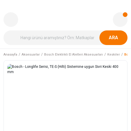
ARA
Anasayfa
Aksesuarlar
Bosch Elektrikli El Aletleri Aksesuarları
Keskiler
Bosc