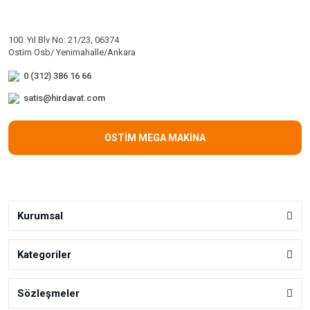
100. Yıl Blv No: 21/23, 06374
Ostim Osb/ Yenimahalle/Ankara
0 (312) 386 16 66
satis@hirdavat.com
OSTİM MEGA MAKİNA
Kurumsal
Kategoriler
Sözleşmeler