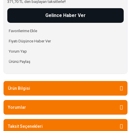
371,70 TL den başlayan taksitlerle!!
Gelince Haber Ver
Fiyatı Düşünce Haber Ver
Yorum Yap
Ürünü Paylaş
Ürün Bilgisi
Yorumlar
Taksit Seçenekleri