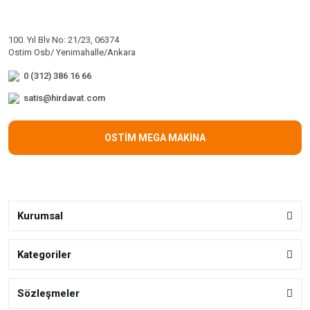
100. Yıl Blv No: 21/23, 06374
Ostim Osb/ Yenimahalle/Ankara
0 (312) 386 16 66
satis@hirdavat.com
OSTİM MEGA MAKİNA
Kurumsal
Kategoriler
Sözleşmeler