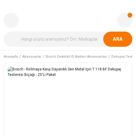
ARA
Anasayfa
Aksesuarlar
Bosch Elektrikli El Aletleri Aksesuarları
Dekupaj Tester