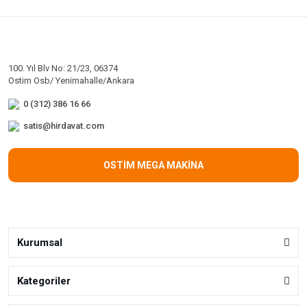
100. Yıl Blv No: 21/23, 06374
Ostim Osb/ Yenimahalle/Ankara
0 (312) 386 16 66
satis@hirdavat.com
OSTİM MEGA MAKİNA
Kurumsal
Kategoriler