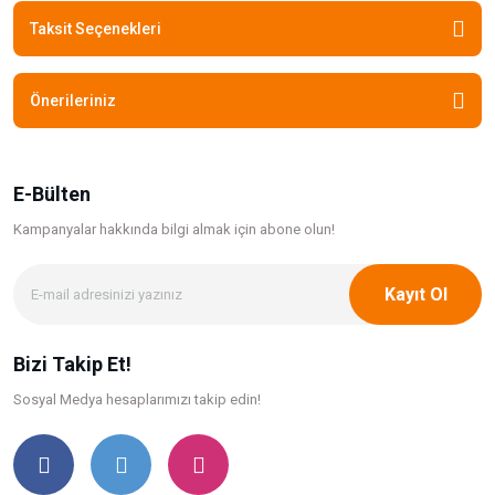
Taksit Seçenekleri
Önerileriniz
E-Bülten
Kampanyalar hakkında bilgi
almak için abone olun!
Kayıt Ol
Bizi Takip Et!
Sosyal Medya hesaplarımızı takip edin!