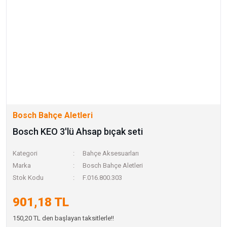
Bosch Bahçe Aletleri
Bosch KEO 3'lü Ahsap bıçak seti
Kategori
Bahçe Aksesuarları
Marka
Bosch Bahçe Aletleri
Stok Kodu
F.016.800.303
901,18 TL
150,20 TL den başlayan taksitlerle!!