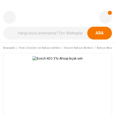
ARA
Anasayfa
Hobi Ürünleri ve Bahçe aletleri
Bosch Bahçe Aletleri
Bahçe Aksesu