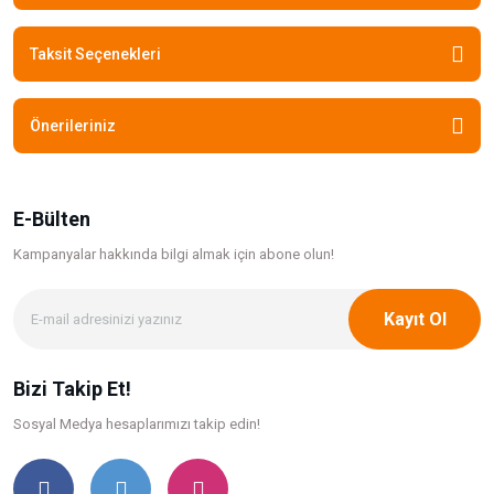
Taksit Seçenekleri
Önerileriniz
E-Bülten
Kampanyalar hakkında bilgi
almak için abone olun!
Kayıt Ol
Bizi Takip Et!
Sosyal Medya hesaplarımızı takip edin!