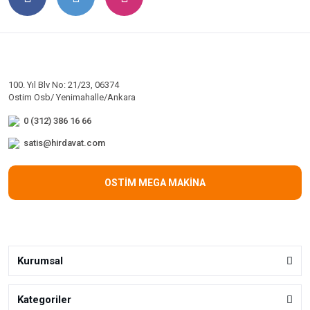
100. Yıl Blv No: 21/23, 06374
Ostim Osb/ Yenimahalle/Ankara
0 (312) 386 16 66
satis@hirdavat.com
OSTİM MEGA MAKİNA
Kurumsal
Kategoriler