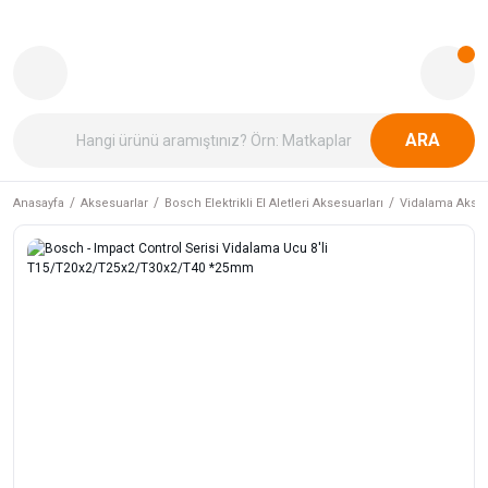
ARA
Anasayfa
Aksesuarlar
Bosch Elektrikli El Aletleri Aksesuarları
Vidalama Akses