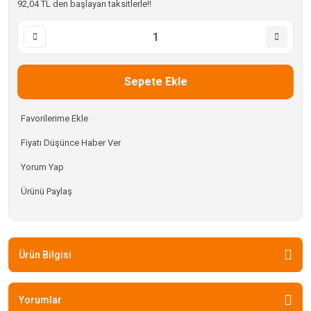
92,04 TL den başlayan taksitlerle!!
Sepete Ekle
Fiyatı Düşünce Haber Ver
Yorum Yap
Ürünü Paylaş
Ürün Bilgisi
Yorumlar