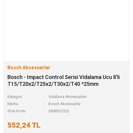
Bosch Aksesuarlar
Bosch - Impact Control Serisi Vidalama Ucu 8'li
T15/T20x2/T25x2/T30x2/T40 *25mm
Kategori
Vidalama Aksesuarları
Marka
Bosch Aksesuarlar
Stok Kodu
2608522322
552,24 TL