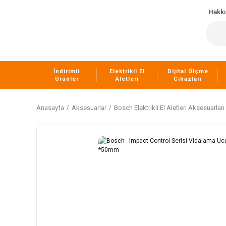
Hakk
İndirimli
Elektrikli El
Dijital Ölçme
Ürünler
Aletleri
Cihazları
Anasayfa
Aksesuarlar
Bosch Elektrikli El Aletleri Aksesuarları