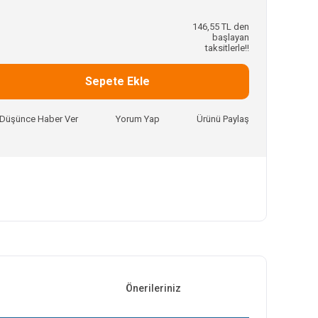
146,55 TL den
başlayan
taksitlerle!!
Sepete Ekle
ı Düşünce Haber Ver
Yorum Yap
Ürünü Paylaş
Önerileriniz