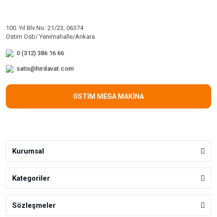
100. Yıl Blv No: 21/23, 06374
Ostim Osb/ Yenimahalle/Ankara
0 (312) 386 16 66
satis@hirdavat.com
OSTİM MEGA MAKİNA
Kurumsal
Kategoriler
Sözleşmeler