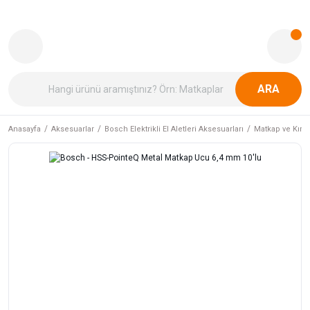
ARA
Anasayfa
Aksesuarlar
Bosch Elektrikli El Aletleri Aksesuarları
Matkap ve Kırıcı