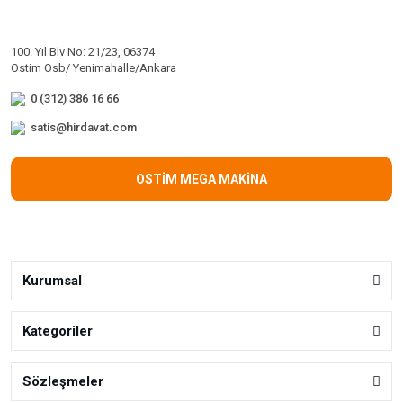
100. Yıl Blv No: 21/23, 06374
Ostim Osb/ Yenimahalle/Ankara
0 (312) 386 16 66
satis@hirdavat.com
OSTİM MEGA MAKİNA
Kurumsal
Kategoriler
Sözleşmeler