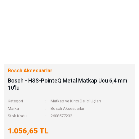
Bosch Aksesuarlar
Bosch - HSS-PointeQ Metal Matkap Ucu 6,4 mm
10'lu
Kategori
Matkap ve Kırıcı Delici Uçları
Marka
Bosch Aksesuarlar
Stok Kodu
2608577232
1.056,65 TL