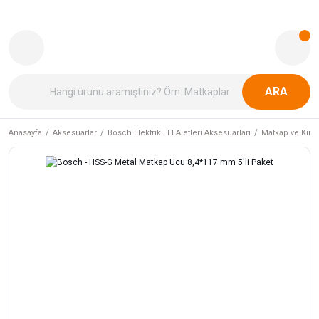
ARA
Anasayfa
Aksesuarlar
Bosch Elektrikli El Aletleri Aksesuarları
Matkap ve Kırıcı