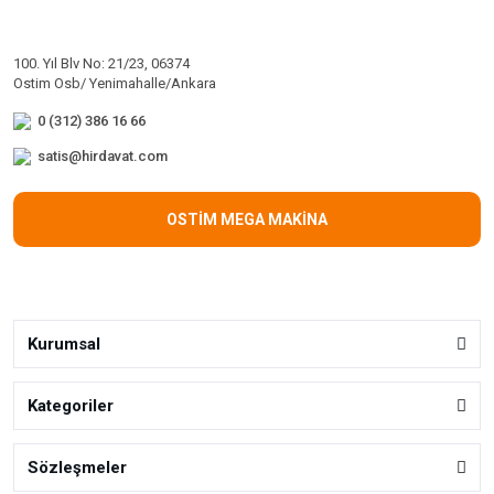
100. Yıl Blv No: 21/23, 06374
Ostim Osb/ Yenimahalle/Ankara
0 (312) 386 16 66
satis@hirdavat.com
OSTİM MEGA MAKİNA
Kurumsal
Kategoriler
Sözleşmeler