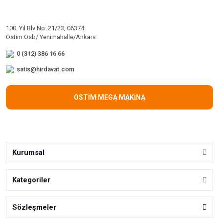
100. Yıl Blv No: 21/23, 06374
Ostim Osb/ Yenimahalle/Ankara
0 (312) 386 16 66
satis@hirdavat.com
OSTİM MEGA MAKİNA
Kurumsal
Kategoriler
Sözleşmeler