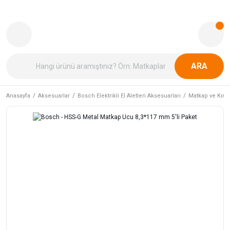
ARA
Anasayfa
Aksesuarlar
Bosch Elektrikli El Aletleri Aksesuarları
Matkap ve Kırıcı