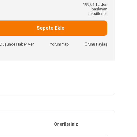
199,01 TL den
başlayan
taksitlerle!!
Sepete Ekle
ı Düşünce Haber Ver
Yorum Yap
Ürünü Paylaş
Önerileriniz