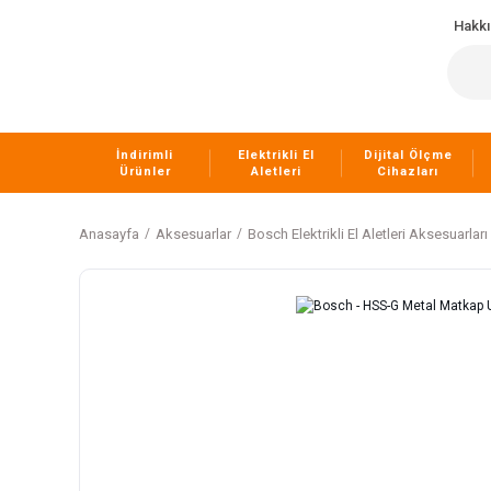
Hakk
İndirimli
Elektrikli El
Dijital Ölçme
Ürünler
Aletleri
Cihazları
Anasayfa
Aksesuarlar
Bosch Elektrikli El Aletleri Aksesuarları