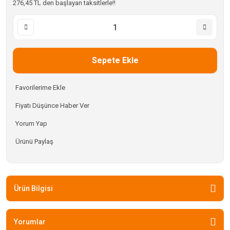
276,45 TL den başlayan taksitlerle!!
Sepete Ekle
Fiyatı Düşünce Haber Ver
Yorum Yap
Ürünü Paylaş
Ürün Bilgisi
Yorumlar