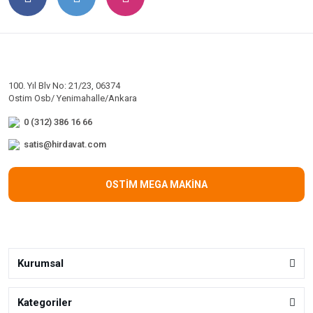
100. Yıl Blv No: 21/23, 06374
Ostim Osb/ Yenimahalle/Ankara
0 (312) 386 16 66
satis@hirdavat.com
OSTİM MEGA MAKİNA
Kurumsal
Kategoriler