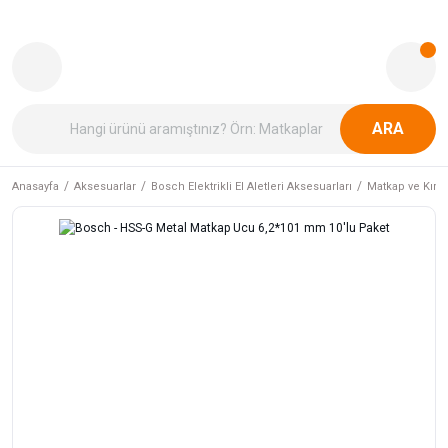
ARA
Anasayfa
Aksesuarlar
Bosch Elektrikli El Aletleri Aksesuarları
Matkap ve Kırıcı