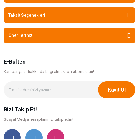
Taksit Seçenekleri
Önerileriniz
E-Bülten
Kampanyalar hakkında bilgi
almak için abone olun!
Kayıt Ol
Bizi Takip Et!
Sosyal Medya hesaplarımızı takip edin!