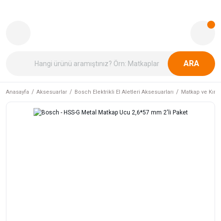
ARA
Anasayfa
Aksesuarlar
Bosch Elektrikli El Aletleri Aksesuarları
Matkap ve Kırıcı