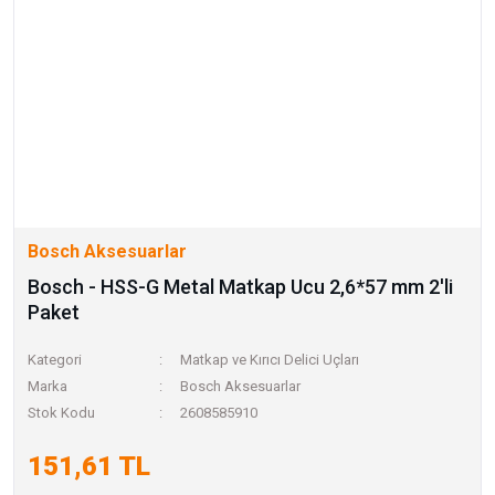
Bosch Aksesuarlar
Bosch - HSS-G Metal Matkap Ucu 2,6*57 mm 2'li
Paket
Kategori
Matkap ve Kırıcı Delici Uçları
Marka
Bosch Aksesuarlar
Stok Kodu
2608585910
151,61 TL