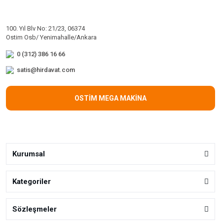
100. Yıl Blv No: 21/23, 06374
Ostim Osb/ Yenimahalle/Ankara
0 (312) 386 16 66
satis@hirdavat.com
OSTİM MEGA MAKİNA
Kurumsal
Kategoriler
Sözleşmeler