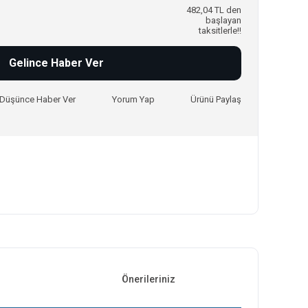
482,04 TL den
başlayan
taksitlerle!!
Gelince Haber Ver
ı Düşünce Haber Ver
Yorum Yap
Ürünü Paylaş
Önerileriniz