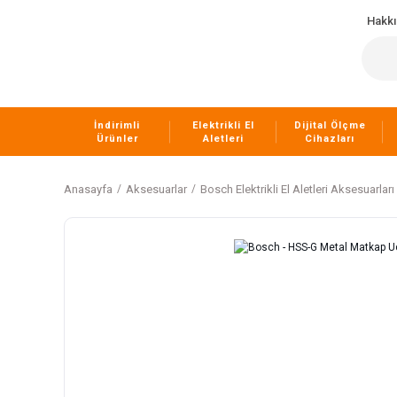
Hakk
İndirimli
Elektrikli El
Dijital Ölçme
Ürünler
Aletleri
Cihazları
Anasayfa
Aksesuarlar
Bosch Elektrikli El Aletleri Aksesuarları