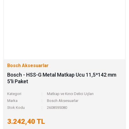
Bosch Aksesuarlar
Bosch - HSS-G Metal Matkap Ucu 11,5*142 mm
5'li Paket
Kategori
Matkap ve Kırıcı Delici Uçları
Marka
Bosch Aksesuarlar
Stok Kodu
2608595080
3.242,40 TL