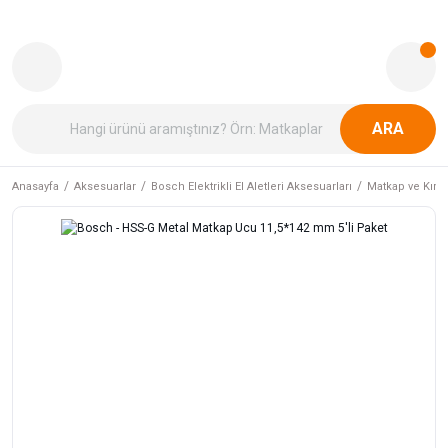
ARA
Anasayfa
Aksesuarlar
Bosch Elektrikli El Aletleri Aksesuarları
Matkap ve Kırıcı