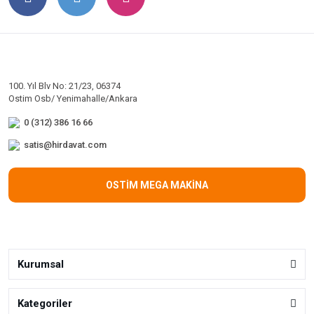
100. Yıl Blv No: 21/23, 06374
Ostim Osb/ Yenimahalle/Ankara
0 (312) 386 16 66
satis@hirdavat.com
OSTİM MEGA MAKİNA
Kurumsal
Kategoriler