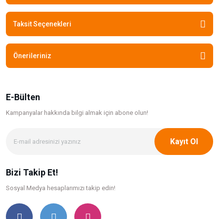
Taksit Seçenekleri
Önerileriniz
E-Bülten
Kampanyalar hakkında bilgi
almak için abone olun!
Kayıt Ol
Bizi Takip Et!
Sosyal Medya hesaplarımızı takip edin!