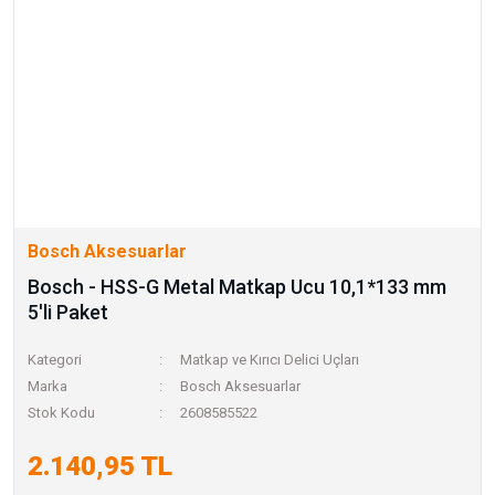
Bosch Aksesuarlar
Bosch - HSS-G Metal Matkap Ucu 10,1*133 mm
5'li Paket
Kategori
Matkap ve Kırıcı Delici Uçları
Marka
Bosch Aksesuarlar
Stok Kodu
2608585522
2.140,95 TL