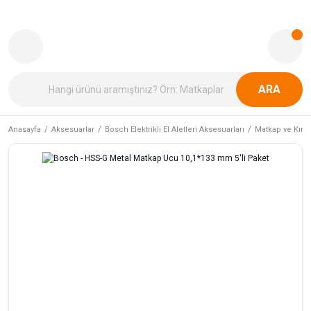
ARA
Anasayfa
Aksesuarlar
Bosch Elektrikli El Aletleri Aksesuarları
Matkap ve Kırıcı