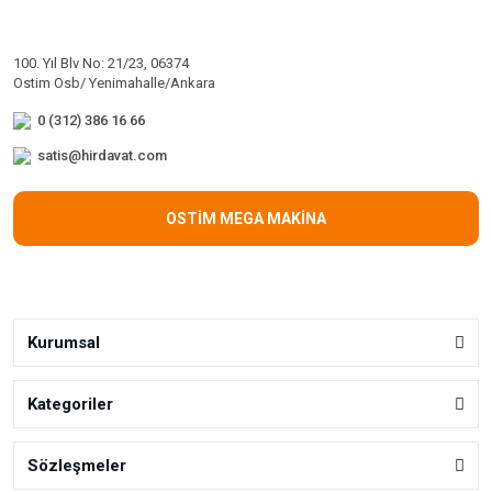
100. Yıl Blv No: 21/23, 06374
Ostim Osb/ Yenimahalle/Ankara
0 (312) 386 16 66
satis@hirdavat.com
OSTİM MEGA MAKİNA
Kurumsal
Kategoriler
Sözleşmeler